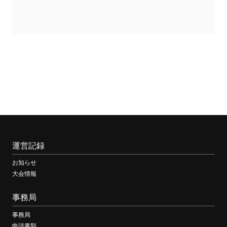
運営記録
お知らせ
大会情報
事務局
事務局
申請書類