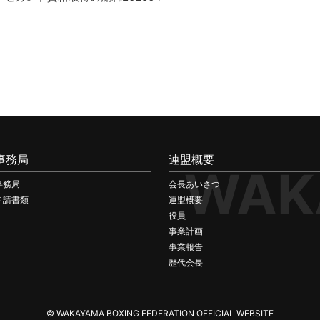
事務局
連盟概要
WAK
事務局
会長あいさつ
申請書類
連盟概要
役員
事業計画
事業報告
歴代会長
© WAKAYAMA BOXING FEDERATION OFFICIAL WEBSITE