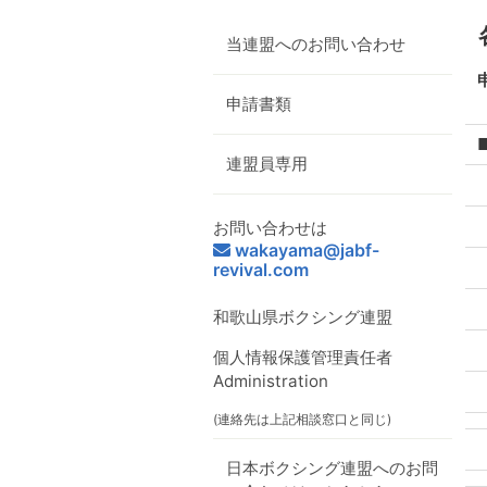
当連盟へのお問い合わせ
申請書類
連盟員専用
お問い合わせは
wakayama@jabf-
revival.com
和歌山県ボクシング連盟
個人情報保護管理責任者
Administration
(連絡先は上記相談窓口と同じ)
日本ボクシング連盟へのお問