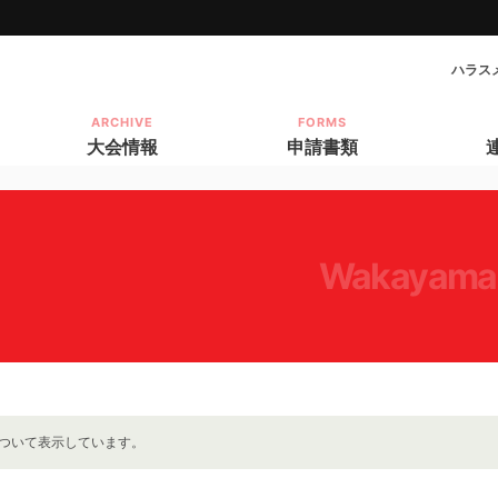
ハラス
ARCHIVE
FORMS
大会情報
申請書類
wakayama
ついて表示しています。