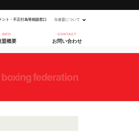
メント・不正行為等相談窓口
当連盟について
INFO
CONTACT
連盟概要
お問い合わせ
 boxing federation