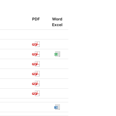
PDF
Word
Excel