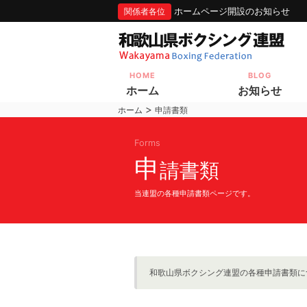
ホームページ開設のお知らせ
関係者各位
HOME
BLOG
ホーム
お知らせ
>
ホーム
申請書類
Forms
申
請書類
当連盟の各種申請書類ページです。
和歌山県ボクシング連盟の各種申請書類に