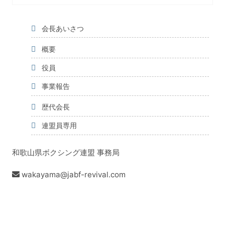
会長あいさつ
概要
役員
事業報告
歴代会長
連盟員専用
和歌山県ボクシング連盟 事務局
wakayama@jabf-revival.com