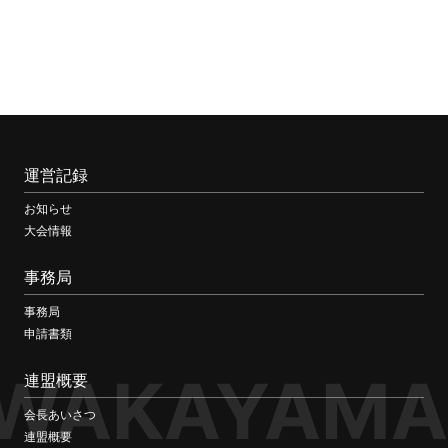
運営記録
お知らせ
大会情報
事務局
事務局
申請書類
WAKAYAMA
連盟概要
会長あいさつ
連盟概要