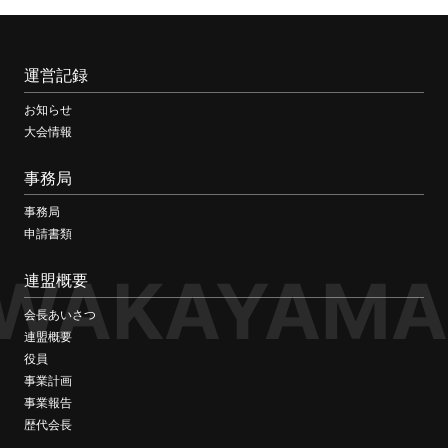
運営記録
お知らせ
大会情報
事務局
事務局
申請書類
WAKAYAMA
連盟概要
会長あいさつ
連盟概要
役員
事業計画
事業報告
歴代会長